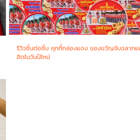
รีวิวชิ้นต่อชิ้น คุกกี้กล่องแดง ของขวัญจับฉลาก
ฮิตในวันปีใหม่