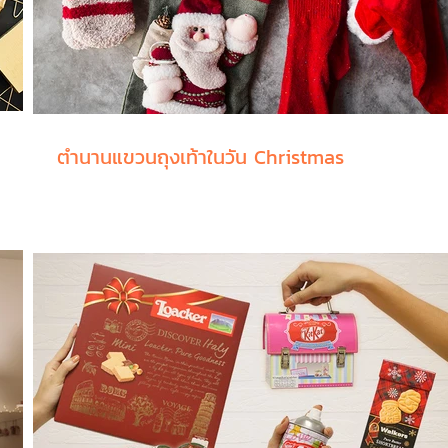
ตำนานแขวนถุงเท้าในวัน Christmas