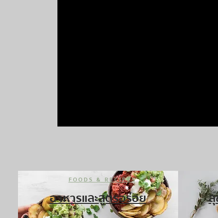
FOODS & RECIPES
อาหารและสูตรอร่อย
ส