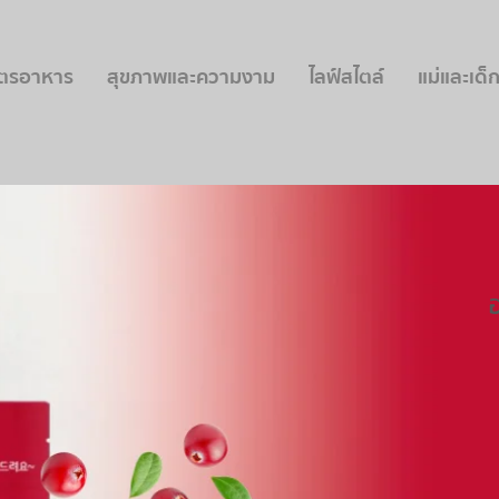
ูตรอาหาร
สุขภาพและความงาม
ไลฟ์สไตล์
แม่และเด็