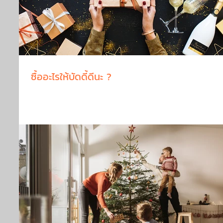
ซื้ออะไรให้บัดดี้ดีนะ ?