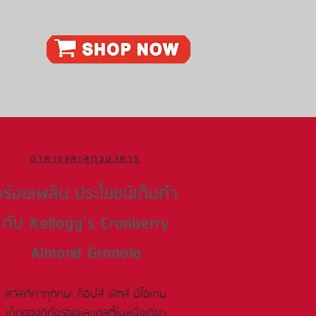
ก
อาหารและสูตรอาหาร
อร่อยเพลิน ประโยชน์เต็มคำ
กับ Kellogg’s Cranberry
Almond Granola
สวัสดีค่าทุกคน! ท็อปส์ พิกส์ มีไอเทม
เด็ดของดีที่อร่อยและเฮลตี้ในหนึ่งเดียว