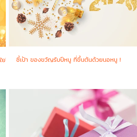
ชี้เป้า ของขวัญรับปีหนู ที่ขึ้นต้นด้วยนอหนู !
ใยให้