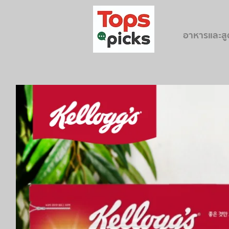
อาหารและส