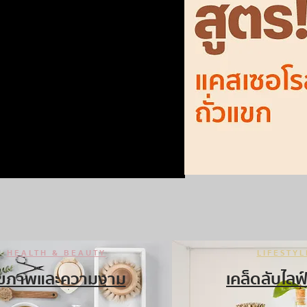
HEALTH & BEAUTY
LIFESTYL
ุขภาพและความงาม
เคล็ดลับไลฟ