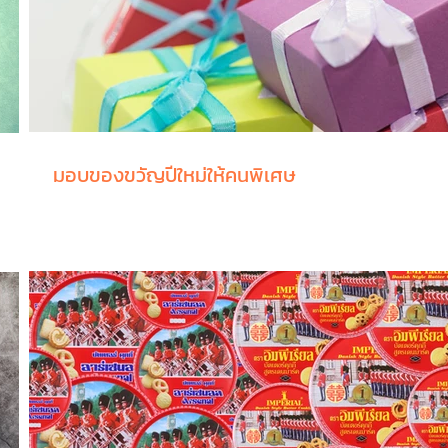
มอบของขวัญปีใหม่ให้คนพิเศษ